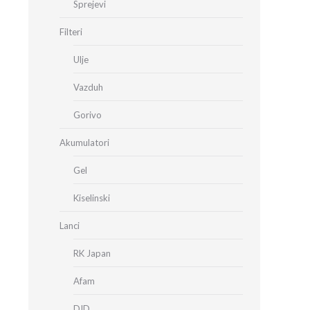
Sprejevi
Filteri
Ulje
Vazduh
Gorivo
Akumulatori
Gel
Kiselinski
Lanci
RK Japan
Afam
DID