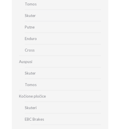
Tomos
Skuter
Putne
Enduro
Cross
Auspusi
Skuter
Tomos
Kočione pločice
Skuteri
EBC Brakes