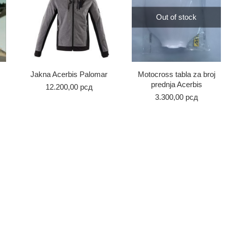
Out of stock
Jakna Acerbis Palomar
Motocross tabla za broj
prednja Acerbis
12.200,00
рсд
3.300,00
рсд