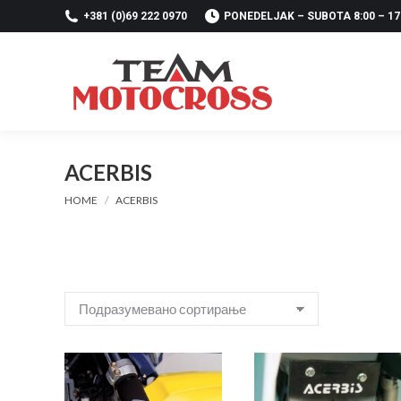
+381 (0)69 222 0970
PONEDELJAK – SUBOTA 8:00 – 17
ACERBIS
You are here:
HOME
ACERBIS