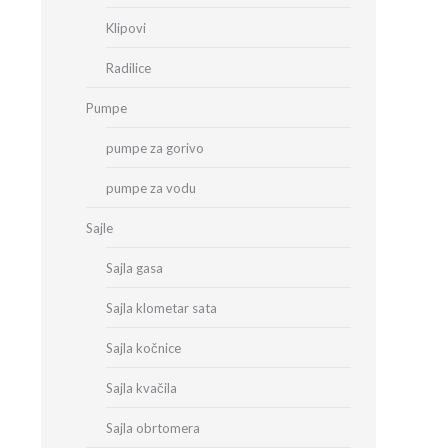
Klipovi
Radilice
Pumpe
pumpe za gorivo
pumpe za vodu
Sajle
Sajla gasa
Sajla klometar sata
Sajla kočnice
Sajla kvačila
Sajla obrtomera