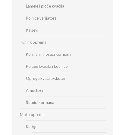
Lamele i ploče kvačila
Rolnice varijatora
Kaiševi
Tuning oprema
Kormani i nosači kormana
Poluge kvačila i kočnice
Opruge kvačila-skuter
Amortizeri
Štitnici kormana
Moto oprema
Kacige