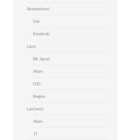
Akumulatori
Gel
Kiselinski
Lanci
RK Japan
Afam
DID
Regina
Lančanici
Afam
JT