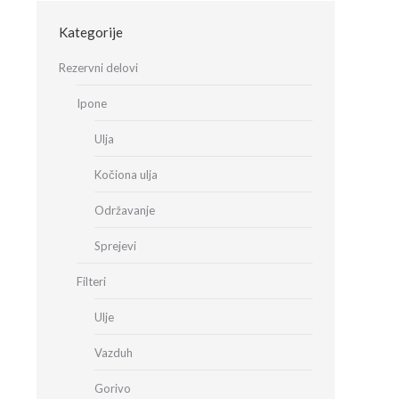
Kategorije
Rezervni delovi
Ipone
Ulja
Kočiona ulja
Održavanje
Sprejevi
Filteri
Ulje
Vazduh
Gorivo