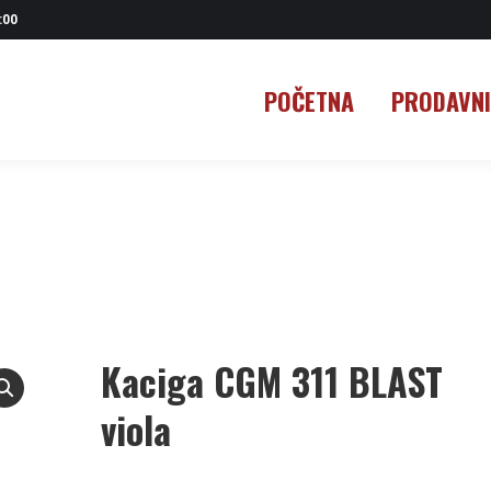
:00
POČETNA
PRODAVN
POČETNA
PRODAVN
Kaciga CGM 311 BLAST
viola