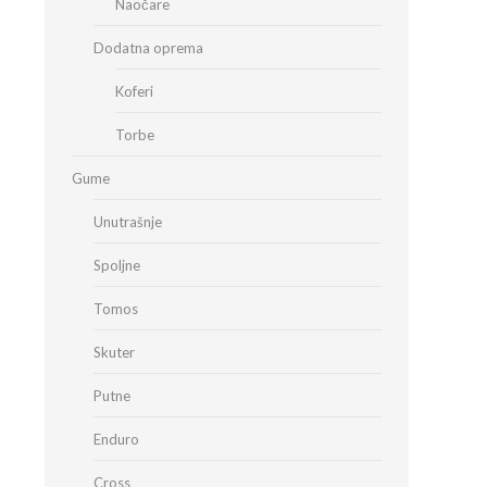
Naočare
Dodatna oprema
Koferi
Torbe
Gume
Unutrašnje
Spoljne
Tomos
Skuter
Putne
Enduro
Cross