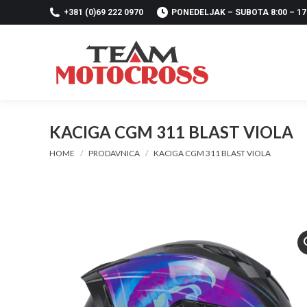
+381 (0)69 222 0970
PONEDELJAK – SUBOTA 8:00 – 17
KACIGA CGM 311 BLAST VIOLA
You are here:
HOME
PRODAVNICA
KACIGA CGM 311 BLAST VIOLA