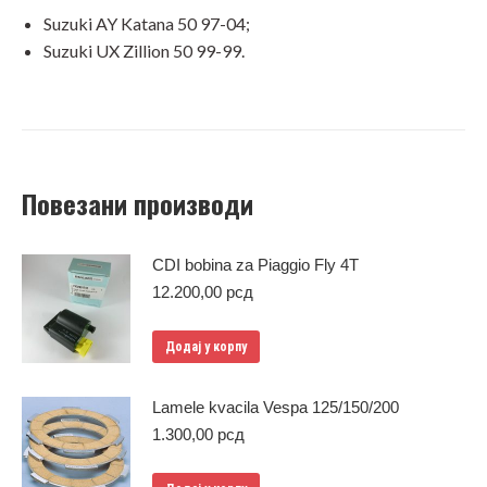
Suzuki AY Katana 50 97-04;
Suzuki UX Zillion 50 99-99.
Повезани производи
CDI bobina za Piaggio Fly 4T
12.200,00
рсд
Додај у корпу
Lamele kvacila Vespa 125/150/200
1.300,00
рсд