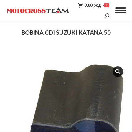
0,00
рсд
0
Search:
BOBINA CDI SUZUKI KATANA 50
You are here: