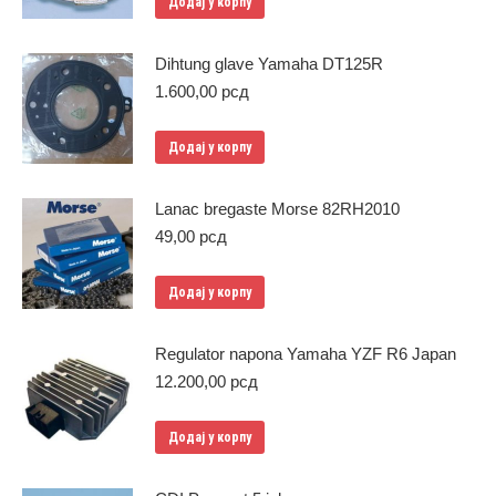
Додај у корпу
Dihtung glave Yamaha DT125R
1.600,00
рсд
Додај у корпу
Lanac bregaste Morse 82RH2010
49,00
рсд
Додај у корпу
Regulator napona Yamaha YZF R6 Japan
12.200,00
рсд
Додај у корпу