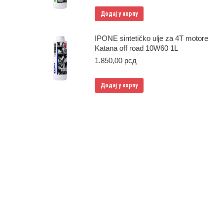
Додај у корпу
IPONE sintetičko ulje za 4T motore
Katana off road 10W60 1L
1.850,00
рсд
Додај у корпу