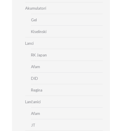
Akumulatori
Gel
Kiselinski
Lanci
RK Japan
Afam
DID
Regina
Lančanici
Afam
JT