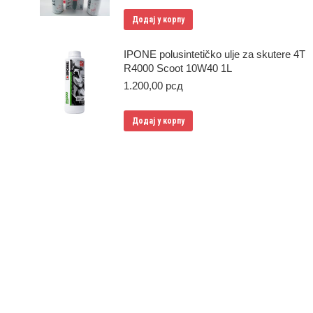
Додај у корпу
IPONE polusintetičko ulje za skutere 4T
R4000 Scoot 10W40 1L
1.200,00
рсд
Додај у корпу