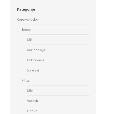
Kategorije
Rezervni delovi
Ipone
Ulja
Kočiona ulja
Održavanje
Sprejevi
Filteri
Ulje
Vazduh
Gorivo