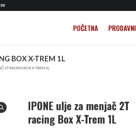
:00
POČETNA
PRODAVN
POČETNA
PRODAVN
ING BOX X-TREM 1L
AČ 2T RACING BOX X-TREM 1L
IPONE ulje za menjač 2T
racing Box X-Trem 1L