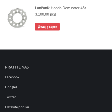
Lančanik Honda Dominator 45z
3.100,00
рсд
Додај у корпу
PRATITE NAS
Facebook
Google+
Twitter
Ostavite poruku