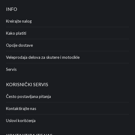
INFO
Kreirajte nalog
Kako platiti
Opcije dostave
Veleprodaja delova za skutere i motocikle
Servis
KORISNIČKI SERVIS
Često postavljana pitanja
Kontaktirajte nas
Uslovi korišćenja