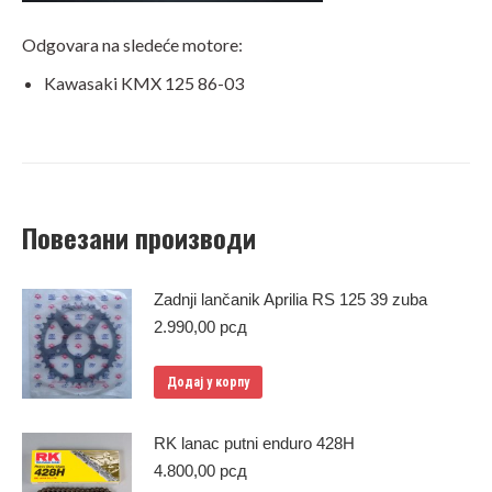
Odgovara na sledeće motore:
Kawasaki KMX 125 86-03
Повезани производи
Zadnji lančanik Aprilia RS 125 39 zuba
2.990,00
рсд
Додај у корпу
RK lanac putni enduro 428H
4.800,00
рсд