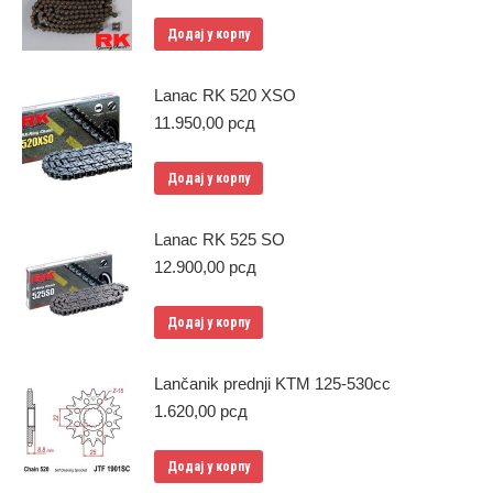
Додај у корпу
Lanac RK 520 XSO
11.950,00
рсд
Додај у корпу
Lanac RK 525 SO
12.900,00
рсд
Додај у корпу
Lančanik prednji KTM 125-530cc
1.620,00
рсд
Додај у корпу