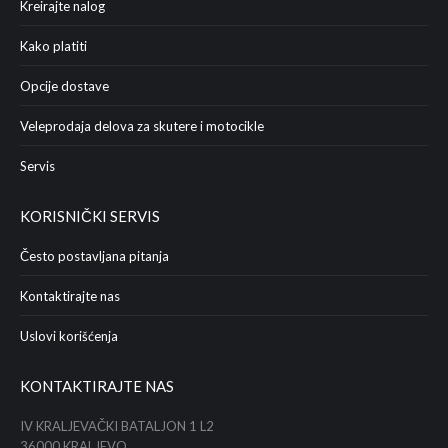
Kreirajte nalog
Kako platiti
Opcije dostave
Veleprodaja delova za skutere i motocikle
Servis
KORISNIČKI SERVIS
Često postavljana pitanja
Kontaktirajte nas
Uslovi korišćenja
KONTAKTIRAJTE NAS
IV KRALJEVAČKI BATALJON 1 L2
36000 KRALJEVO