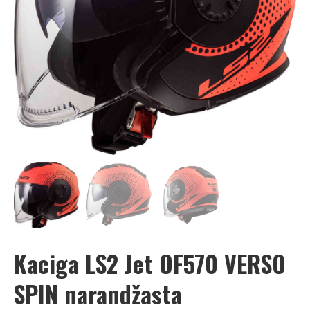
Kaciga LS2 Jet OF570 VERSO
SPIN narandžasta