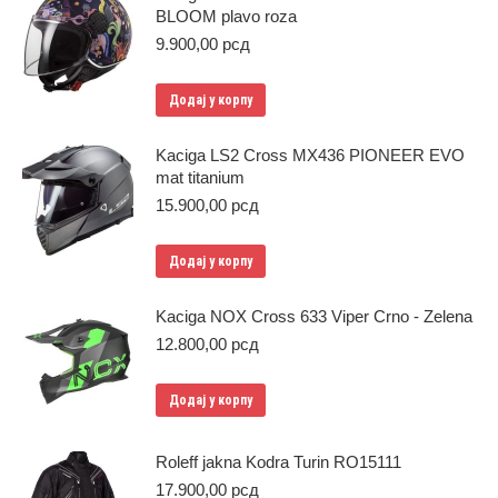
BLOOM plavo roza
9.900,00
рсд
Додај у корпу
Kaciga LS2 Cross MX436 PIONEER EVO
mat titanium
15.900,00
рсд
Додај у корпу
Kaciga NOX Cross 633 Viper Crno - Zelena
12.800,00
рсд
Додај у корпу
Roleff jakna Kodra Turin RO15111
17.900,00
рсд