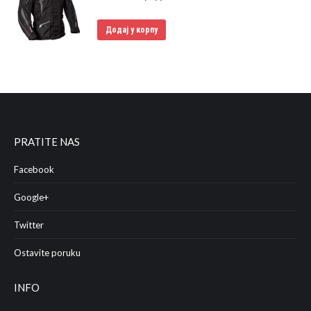
Додај у корпу
PRATITE NAS
Facebook
Google+
Twitter
Ostavite poruku
INFO