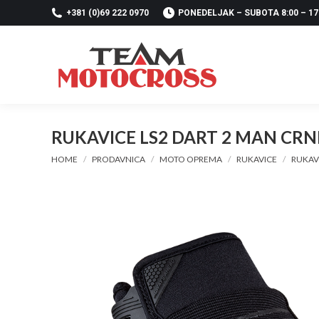
+381 (0)69 222 0970
PONEDELJAK – SUBOTA 8:00 – 17
RUKAVICE LS2 DART 2 MAN CRN
You are here:
HOME
PRODAVNICA
MOTO OPREMA
RUKAVICE
RUKAVI