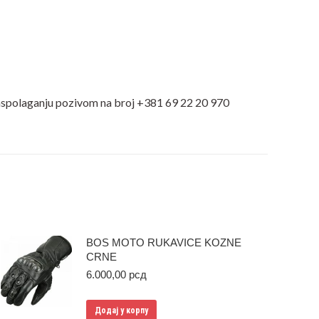
 raspolaganju pozivom na broj +381 69 22 20 970
BOS MOTO RUKAVICE KOZNE
CRNE
6.000,00
рсд
Додај у корпу