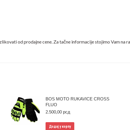
azlikovati od prodajne cene. Za tačne informacije stojimo Vam na
BOS MOTO RUKAVICE CROSS
FLUO
2.500,00
рсд
Додај у корпу