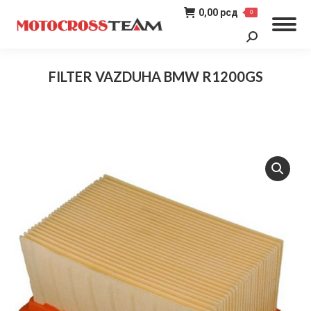
0,00
рсд
0
Search:
FILTER VAZDUHA BMW R1200GS
You are here: