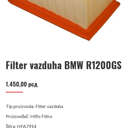
Filter vazduha BMW R1200GS
1.450,00
рсд
Tip proizvoda: Filter vazduha
Proizvođač: Hiflo Filtro
Šifra: HFA7914