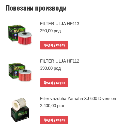
Повезани производи
FILTER ULJA HF113
390,00
рсд
Додај у корпу
FILTER ULJA HF112
390,00
рсд
Додај у корпу
Filter vazduha Yamaha XJ 600 Diversion
2.400,00
рсд
Додај у корпу