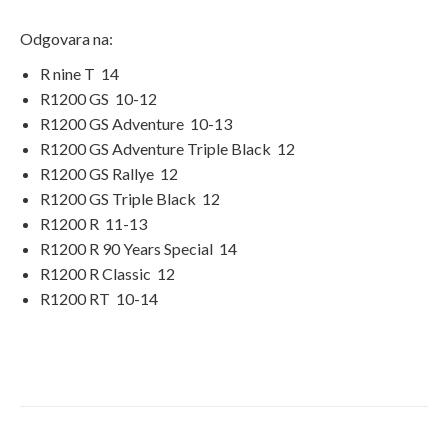
Odgovara na:
R nine T
14
R1200 GS
10-12
R1200 GS Adventure
10-13
R1200 GS Adventure Triple Black
12
R1200 GS Rallye
12
R1200 GS Triple Black
12
R1200 R
11-13
R1200 R 90 Years Special
14
R1200 R Classic
12
R1200 RT
10-14