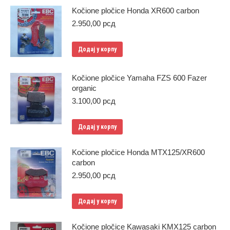
Kočione pločice Honda XR600 carbon
2.950,00
рсд
Додај у корпу
Kočione pločice Yamaha FZS 600 Fazer
organic
3.100,00
рсд
Додај у корпу
Kočione pločice Honda MTX125/XR600
carbon
2.950,00
рсд
Додај у корпу
Kočione pločice Kawasaki KMX125 carbon