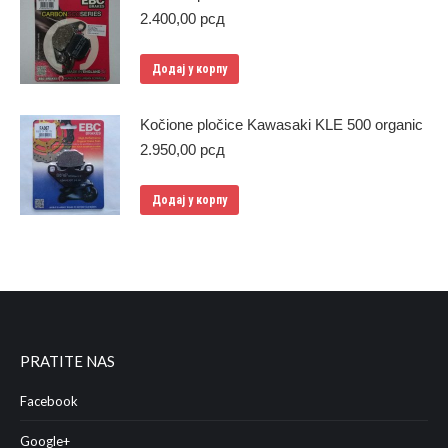
2.400,00
рсд
Додај у корпу
Kočione pločice Kawasaki KLE 500 organic
2.950,00
рсд
Додај у корпу
PRATITE NAS
Facebook
Google+