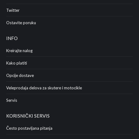
Twitter
Ostavite poruku
INFO
Kreirajte nalog
Kako platiti
Opcije dostave
Veleprodaja delova za skutere i motocikle
Servis
KORISNIČKI SERVIS
Često postavljana pitanja