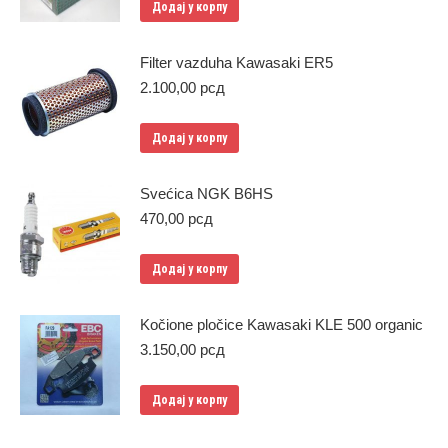
Додај у корпу
Filter vazduha Kawasaki ER5
2.100,00
рсд
Додај у корпу
Svećica NGK B6HS
470,00
рсд
Додај у корпу
Kočione pločice Kawasaki KLE 500 organic
3.150,00
рсд
Додај у корпу