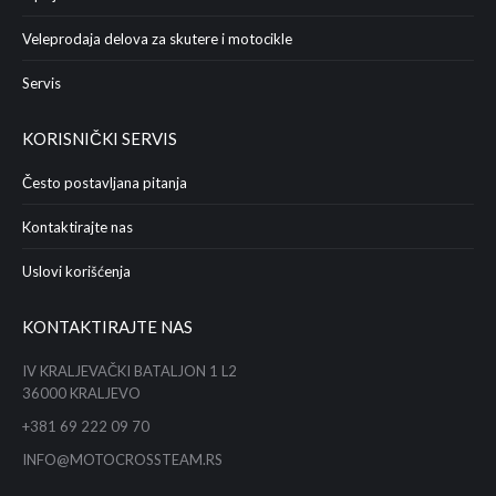
Veleprodaja delova za skutere i motocikle
Servis
KORISNIČKI SERVIS
Često postavljana pitanja
Kontaktirajte nas
Uslovi korišćenja
KONTAKTIRAJTE NAS
IV KRALJEVAČKI BATALJON 1 L2
36000 KRALJEVO
+381 69 222 09 70
INFO@MOTOCROSSTEAM.RS