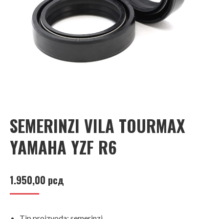
SEMERINZI VILA TOURMAX
YAMAHA YZF R6
1.950,00
рсд
Tip proizvoda: semerinzi