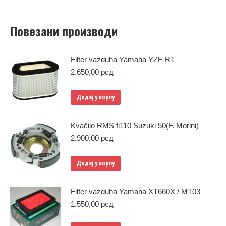
Повезани производи
Filter vazduha Yamaha YZF-R1
2.650,00
рсд
Додај у корпу
Kvačilo RMS fi110 Suzuki 50(F. Morini)
2.900,00
рсд
Додај у корпу
Filter vazduha Yamaha XT660X / MT03
1.550,00
рсд