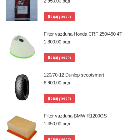
2.950,00
рсд
Додај у корпу
Filter vazduha Honda CRF 250/450 4T
1.800,00
рсд
Додај у корпу
120/70-12 Dunlop scootsmart
6.900,00
рсд
Додај у корпу
Filter vazduha BMW R1200GS
1.450,00
рсд
Додај у корпу