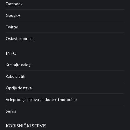
Facebook
Google+
Twitter
Ostavite poruku
INFO
Kreirajte nalog
Kako platiti
Opcije dostave
Veleprodaja delova za skutere i motocikle
Servis
KORISNIČKI SERVIS