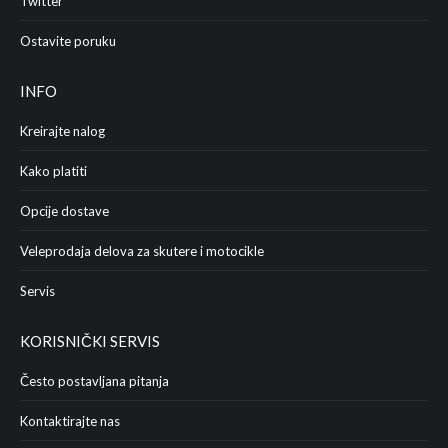
Twitter
Ostavite poruku
INFO
Kreirajte nalog
Kako platiti
Opcije dostave
Veleprodaja delova za skutere i motocikle
Servis
KORISNIČKI SERVIS
Često postavljana pitanja
Kontaktirajte nas