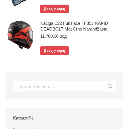
Додај у корпу
Kaciga LS2 Full Face FF353 RAPID
DEADBOLT Mat Crno Narandžasta
11.700,00
рсд
Додај у корпу
Search:
Kategorije