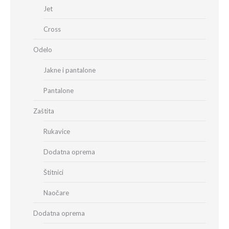
Jet
Cross
Odelo
Jakne i pantalone
Pantalone
Zaštita
Rukavice
Dodatna oprema
Štitnici
Naočare
Dodatna oprema