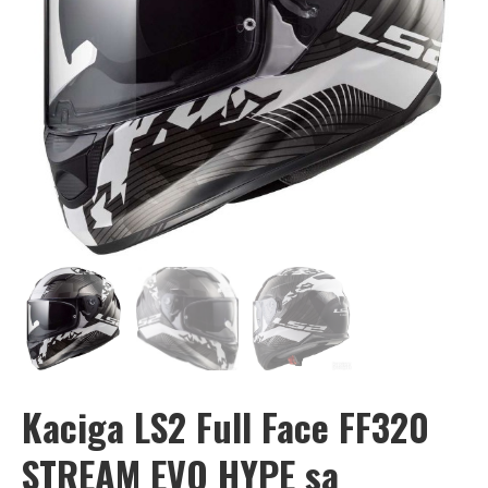
Kaciga LS2 Full Face FF320
STREAM EVO HYPE sa