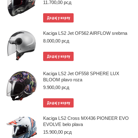
11.700,00
рсд
Додај у корпу
Kaciga LS2 Jet OF562 AIRFLOW srebrna
8.000,00
рсд
Додај у корпу
Kaciga LS2 Jet OF558 SPHERE LUX
BLOOM plavo roza
9.900,00
рсд
Додај у корпу
Kaciga LS2 Cross MX436 PIONEER EVO
EVOLVE belo plava
15.900,00
рсд