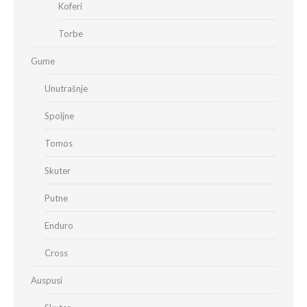
Koferi
Torbe
Gume
Unutrašnje
Spoljne
Tomos
Skuter
Putne
Enduro
Cross
Auspusi