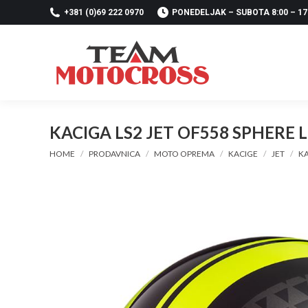
+381 (0)69 222 0970
PONEDELJAK – SUBOTA 8:00 – 17
KACIGA LS2 JET OF558 SPHERE
You are here:
HOME
PRODAVNICA
MOTO OPREMA
KACIGE
JET
KA