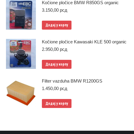
Kočione pločice BMW R850GS organic
3.150,00
рсд
Додај у корпу
Kočione pločice Kawasaki KLE 500 organic
2.950,00
рсд
Додај у корпу
Filter vazduha BMW R1200GS
1.450,00
рсд
Додај у корпу