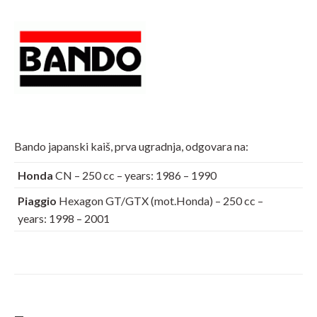
Bando japanski kaiš, prva ugradnja, odgovara na:
Honda
CN – 250 cc – years: 1986 – 1990
Piaggio
Hexagon GT/GTX (mot.Honda) – 250 cc –
years: 1998 – 2001