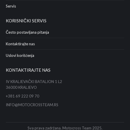
Servis
KORISNIČKI SERVIS
Često postavljana pitanja
Kontaktirajte nas
Uslovi korišćenja
KONTAKTIRAJTE NAS
IV KRALJEVAČKI BATALJON 1 L2
36000 KRALJEVO
+381 69 222 09 70
INFO@MOTOCROSSTEAM.RS
Sva prava zadržana. Motocross Team 2025.