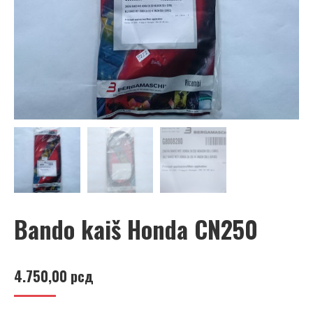
Bando kaiš Honda CN250
4.750,00
рсд