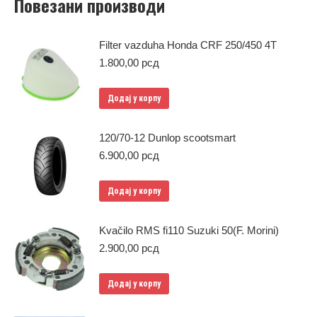
Повезани производи
Filter vazduha Honda CRF 250/450 4T
1.800,00
рсд
Додај у корпу
120/70-12 Dunlop scootsmart
6.900,00
рсд
Додај у корпу
Kvačilo RMS fi110 Suzuki 50(F. Morini)
2.900,00
рсд
Додај у корпу