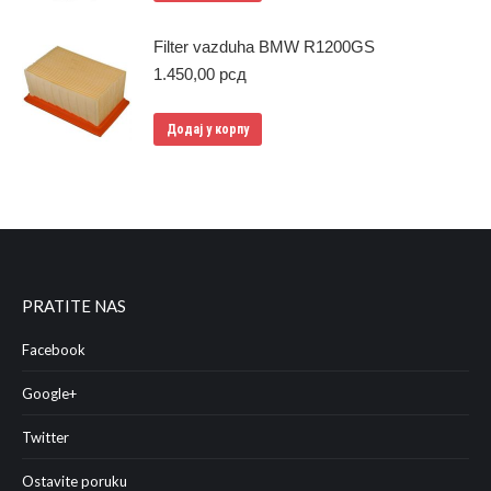
Filter vazduha BMW R1200GS
1.450,00
рсд
Додај у корпу
PRATITE NAS
Facebook
Google+
Twitter
Ostavite poruku