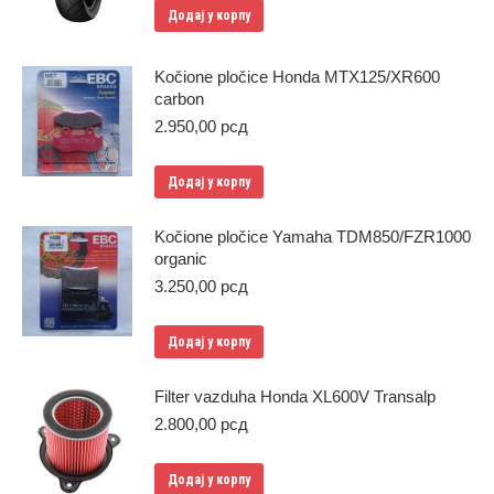
Додај у корпу
Kočione pločice Honda MTX125/XR600
carbon
2.950,00
рсд
Додај у корпу
Kočione pločice Yamaha TDM850/FZR1000
organic
3.250,00
рсд
Додај у корпу
Filter vazduha Honda XL600V Transalp
2.800,00
рсд
Додај у корпу