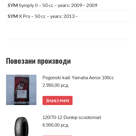
SYM
Symply II – 50 cc – years: 2009 – 2009
SYM
X Pro – 50 cc – years: 2013 –
Повезани производи
Pogonski kaiš Yamaha Aerox 100cc
2.950,00
рсд
Додај у корпу
120/70-12 Dunlop scootsmart
6.900,00
рсд