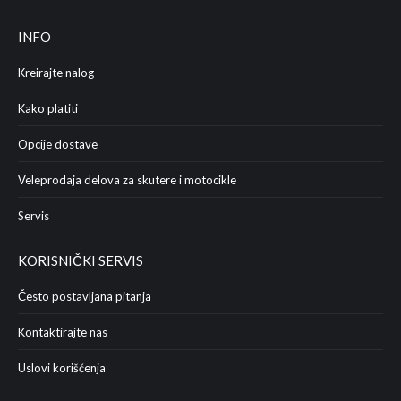
INFO
Kreirajte nalog
Kako platiti
Opcije dostave
Veleprodaja delova za skutere i motocikle
Servis
KORISNIČKI SERVIS
Često postavljana pitanja
Kontaktirajte nas
Uslovi korišćenja