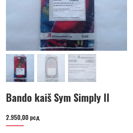
Bando kaiš Sym Simply II
2.950,00
рсд