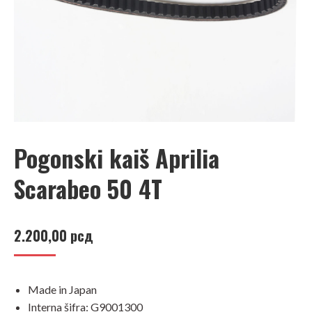
Pogonski kaiš Aprilia
Scarabeo 50 4T
2.200,00
рсд
Made in Japan
Interna šifra: G9001300