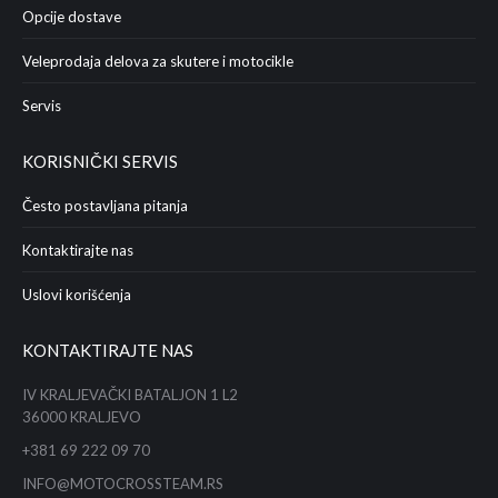
Opcije dostave
Veleprodaja delova za skutere i motocikle
Servis
KORISNIČKI SERVIS
Često postavljana pitanja
Kontaktirajte nas
Uslovi korišćenja
KONTAKTIRAJTE NAS
IV KRALJEVAČKI BATALJON 1 L2
36000 KRALJEVO
+381 69 222 09 70
INFO@MOTOCROSSTEAM.RS