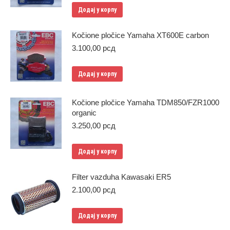
Додај у корпу
Kočione pločice Yamaha XT600E carbon
3.100,00
рсд
Додај у корпу
Kočione pločice Yamaha TDM850/FZR1000
organic
3.250,00
рсд
Додај у корпу
Filter vazduha Kawasaki ER5
2.100,00
рсд
Додај у корпу