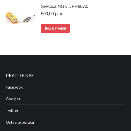
Svećica NGK DPR8EA9
500,00
рсд
Додај у корпу
PRATITE NAS
Facebook
Google+
Twitter
Ostavite poruku