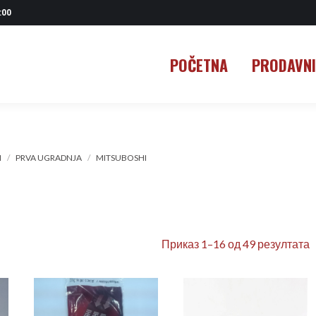
:00
POČETNA
PRODAVN
POČETNA
PRODAVN
I
PRVA UGRADNJA
MITSUBOSHI
Приказ 1–16 од 49 резултата