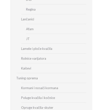
Regina
Lančanici
Afam
JT
Lamele i ploče kvačila
Rolnice varijatora
Kaiševi
Tuning oprema
Kormani i nosači kormana
Poluge kvačila i kočnice
Opruge kvačila-skuter