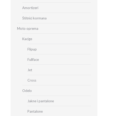
Amortizeri
Štitnici kormana
Moto oprema
Kacige
Flipup
Fullface
Jet
Cross
Odelo
Jakne i pantalone
Pantalone