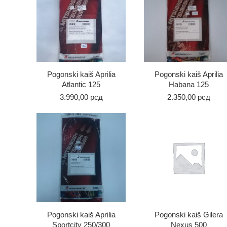
Pogonski kaiš Aprilia
Pogonski kaiš Aprilia
Atlantic 125
Habana 125
3.990,00
рсд
2.350,00
рсд
Pogonski kaiš Aprilia
Pogonski kaiš Gilera
Sportcity 250/300
Nexus 500