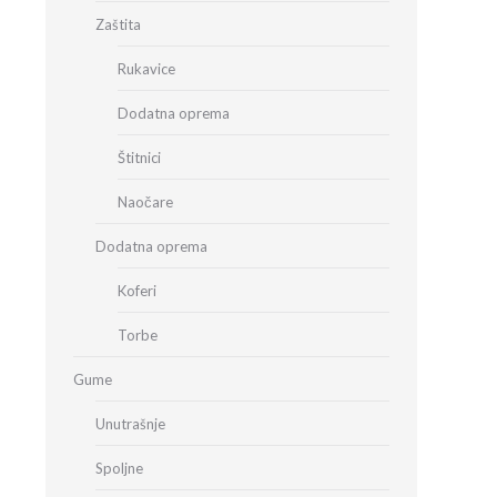
Zaštita
Rukavice
Dodatna oprema
Štitnici
Naočare
Dodatna oprema
Koferi
Torbe
Gume
Unutrašnje
Spoljne