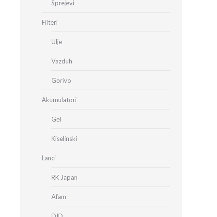
Sprejevi
Filteri
Ulje
Vazduh
Gorivo
Akumulatori
Gel
Kiselinski
Lanci
RK Japan
Afam
DID