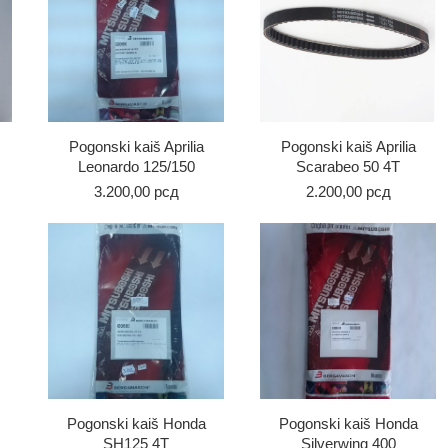
Pogonski kaiš Aprilia
Pogonski kaiš Aprilia
Leonardo 125/150
Scarabeo 50 4T
3.200,00
рсд
2.200,00
рсд
Pogonski kaiš Honda
Pogonski kaiš Honda
SH125 4T
Silverwing 400