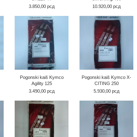
3.850,00
рсд
10.920,00
рсд
Pogonski kaiš Kymco
Pogonski kaiš Kymco X-
Agility 125
CITING 250
3.490,00
рсд
5.930,00
рсд